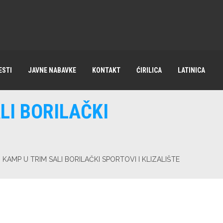
ESTI
JAVNE NABAVKE
KONTAKT
ĆIRILICA
LATINICA
LI BORILAČKI
I KAMP U TRIM SALI BORILAČKI SPORTOVI I KLIZALIŠTE