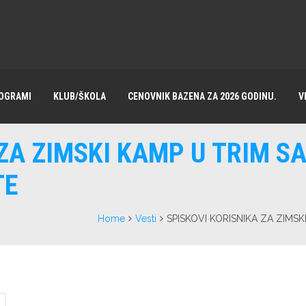
OGRAMI
KLUB/ŠKOLA
CENOVNIK BAZENA ZA 2026 GODINU.
V
ZA ZIMSKI KAMP U TRIM SA
TE
Home
Vesti
SPISKOVI KORISNIKA ZA ZIMSK