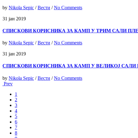
by
Nikola Sepic
/
Вести
/
No Comments
31 јан 2019
СПИСКОВИ КОРИСНИКА ЗА КАМП У ТРИМ САЛИ ПЛ
by
Nikola Sepic
/
Вести
/
No Comments
31 јан 2019
СПИСКОВИ КОРИСНИКА ЗА КАМП У ВЕЛИКОЈ САЛИ 
by
Nikola Sepic
/
Вести
/
No Comments
Prev
1
2
3
4
5
6
7
8