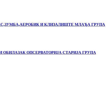
ЕС,ЗУМБА,АЕРОБИК И КЛИЗАЛИШТЕ МЛАЂА ГРУПА
И OБИЛАЗАК ОПСЕРВАТОРИЈА СТАРИЈА ГРУПА