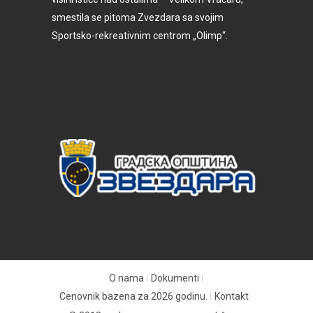
smestila se pitoma Zvezdara sa svojim
Sportsko-rekreativnim centrom „Olimp“.
O nama
Dokumenti
Cenovnik bazena za 2026 godinu.
Kontakt