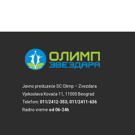
Javno preduzeće SC Olimp – Zvezdara
Vjekoslava Kovača 11, 11000 Beograd
Telefoni:
011/2412-353; 011/2411-636
Radno vreme
od 06-24h