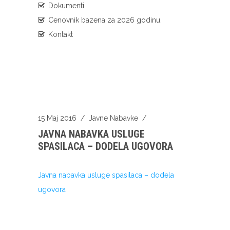
Dokumenti
Cenovnik bazena za 2026 godinu.
Kontakt
15 Maj 2016
/
Javne Nabavke
/
JAVNA NABAVKA USLUGE
SPASILACA – DODELA UGOVORA
Javna nabavka usluge spasilaca – dodela
ugovora