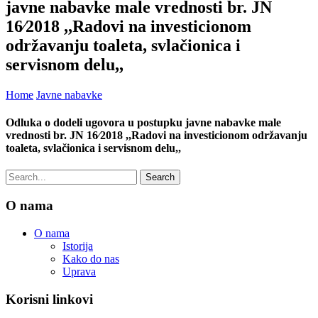
javne nabavke male vrednosti br. JN
16∕2018 ,,Radovi na investicionom
održavanju toaleta, svlačionica i
servisnom delu,,
Home
Javne nabavke
Odluka o dodeli ugovora u postupku javne nabavke male
vrednosti br. JN 16∕2018 ,,Radovi na investicionom održavanju
toaleta, svlačionica i servisnom delu,,
O nama
O nama
Istorija
Kako do nas
Uprava
Korisni linkovi