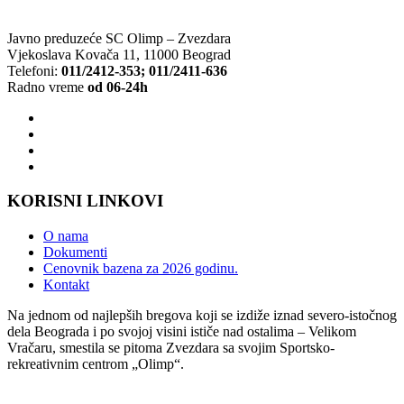
Javno preduzeće SC Olimp – Zvezdara
Vjekoslava Kovača 11, 11000 Beograd
Telefoni:
011/2412-353; 011/2411-636
Radno vreme
od 06-24h
KORISNI LINKOVI
O nama
Dokumenti
Cenovnik bazena za 2026 godinu.
Kontakt
Na jednom od najlepših bregova koji se izdiže iznad severo-istočnog
dela Beograda i po svojoj visini ističe nad ostalima – Velikom
Vračaru, smestila se pitoma Zvezdara sa svojim Sportsko-
rekreativnim centrom „Olimp“.