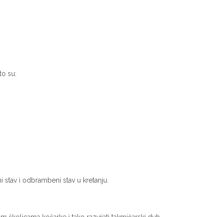
o su:
stav i odbrambeni stav u kretanju.