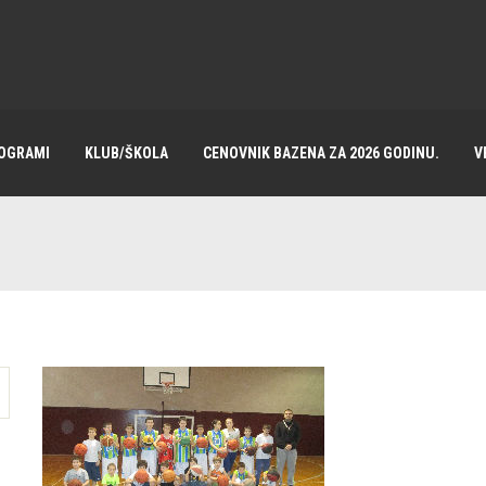
OGRAMI
KLUB/ŠKOLA
CENOVNIK BAZENA ZA 2026 GODINU.
V