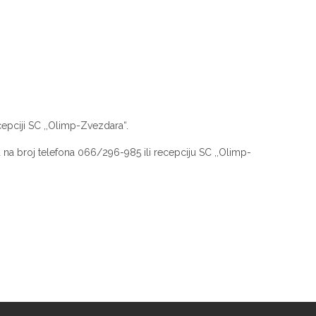
cepciji SC ,,Olimp-Zvezdara“.
na broj telefona 066/296-985 ili recepciju SC ,,Olimp-