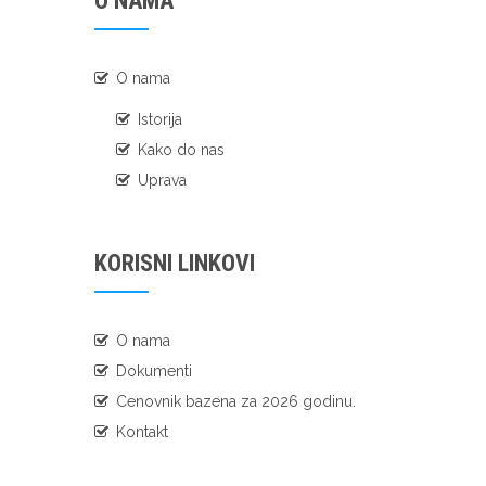
O NAMA
O nama
Istorija
Kako do nas
Uprava
KORISNI LINKOVI
O nama
Dokumenti
Cenovnik bazena za 2026 godinu.
Kontakt