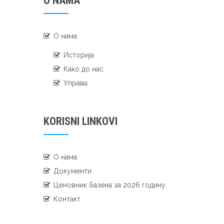
O NAMA
О нама
Историја
Како до нас
Управа
KORISNI LINKOVI
О нама
Документи
Ценовник базена за 2026 годину.
Контакт