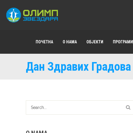
ПОЧЕТНА
О НАМА
ОБЈЕКТИ
ПРОГРАМИ
Дан Здравих Градова