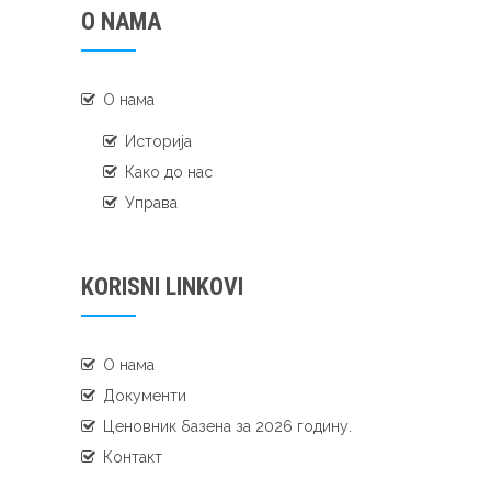
O NAMA
О нама
Историја
Како до нас
Управа
KORISNI LINKOVI
О нама
Документи
Ценовник базена за 2026 годину.
Контакт