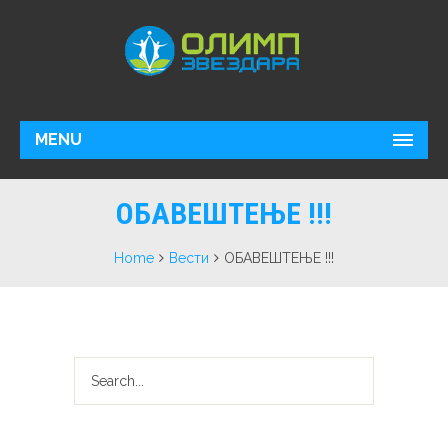
MENU
ОБАВЕШТЕЊЕ !!!
Home
Вести
ОБАВЕШТЕЊЕ !!!