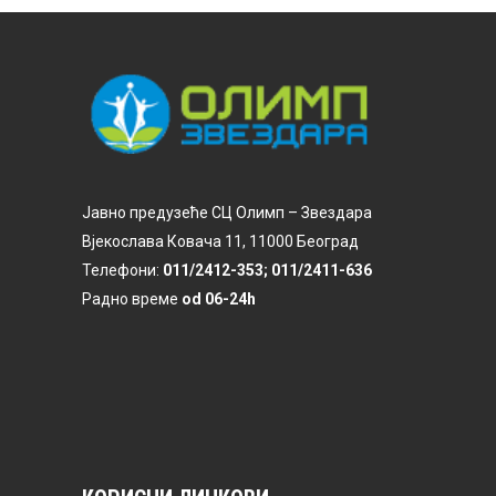
Јавно предузеће СЦ Олимп – Звездара
Вјекослава Ковача 11, 11000 Београд
Телефони:
011/2412-353; 011/2411-636
Радно време
od 06-24h