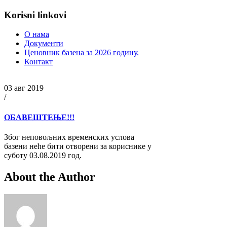
Korisni linkovi
О нама
Документи
Ценовник базена за 2026 годину.
Контакт
03 авг 2019
/
ОБАВЕШТЕЊЕ!!!
Због неповољних временских услова
базени неће бити отворени за кориснике у
суботу 03.08.2019 год.
About the Author