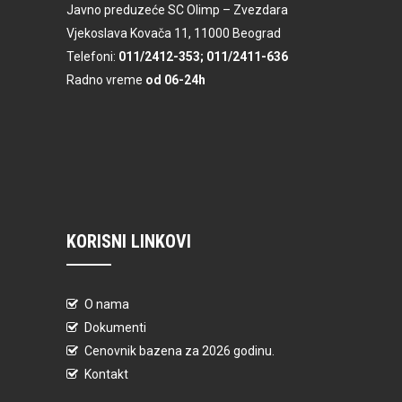
Javno preduzeće SC Olimp – Zvezdara
Vjekoslava Kovača 11, 11000 Beograd
Telefoni:
011/2412-353; 011/2411-636
Radno vreme
od 06-24h
KORISNI LINKOVI
O nama
Dokumenti
Cenovnik bazena za 2026 godinu.
Kontakt