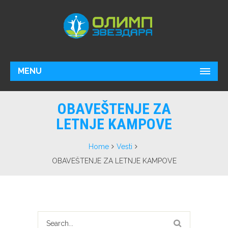
MENU
OBAVEŠTENJE ZA
LETNJE KAMPOVE
Home
Vesti
OBAVEŠTENJE ZA LETNJE KAMPOVE