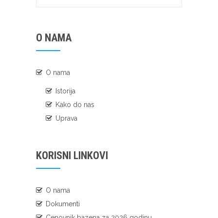
O NAMA
O nama
Istorija
Kako do nas
Uprava
KORISNI LINKOVI
O nama
Dokumenti
Cenovnik bazena za 2026 godinu.