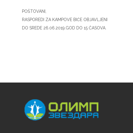
POŠTOVANI,
RASPOREDI ZA KAMPOVE BIĆE OBJAVLJENI
DO SREDE 26.06.2019.GOD DO 15 ČASOVA.