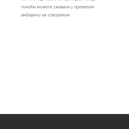
поноћи можете уживати у прелепом
амбијенту на отвореном.