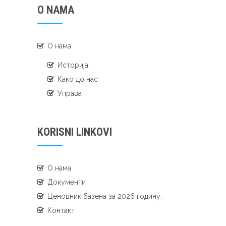
O NAMA
О нама
Историја
Како до нас
Управа
KORISNI LINKOVI
О нама
Документи
Ценовник базена за 2026 годину.
Контакт