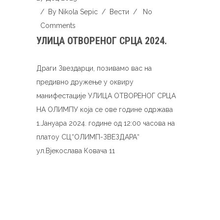
/ By
Nikola Sepic
/
Вести
/
No
Comments
УЛИЦА ОТВОРЕНОГ СРЦА 2024.
Драги Звездарци, позивамо вас на
предивно дружење у оквиру
манифестације УЛИЦА ОТВОРЕНОГ СРЦА
НА ОЛИМПУ која се ове године одржава
1.Јануара 2024. године од 12:00 часова на
платоу СЦ“ОЛИМП-ЗВЕЗДАРА“
ул.Вјекослава Ковача 11