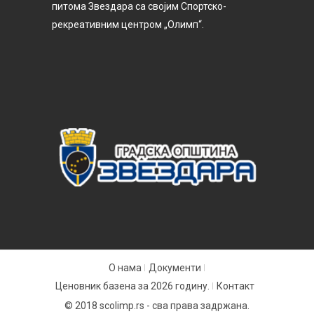
питома Звездара са својим Спортско-
рекреативним центром „Олимп“.
О нама
Документи
Ценовник базена за 2026 годину.
Контакт
© 2018 scolimp.rs - сва права задржана.