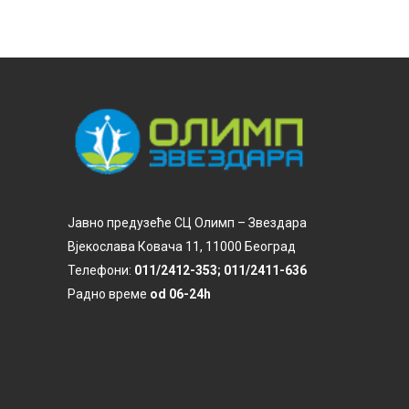
Јавно предузеће СЦ Олимп – Звездара
Вјекослава Ковача 11, 11000 Београд
Телефони:
011/2412-353; 011/2411-636
Радно време
od 06-24h