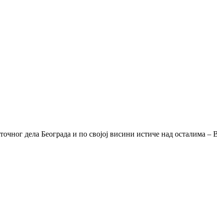
точног дела Београда и по својој висини истиче над осталима – 