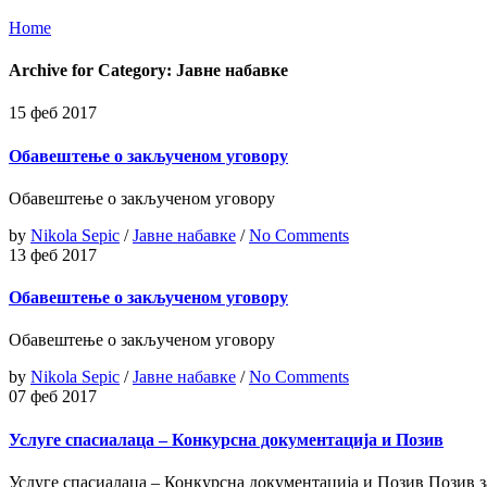
Home
Archive for Category: Јавне набавке
15 феб 2017
Обавештење о закљученом уговору
Обавештење о закљученом уговору
by
Nikola Sepic
/
Јавне набавке
/
No Comments
13 феб 2017
Обавештење о закљученом уговору
Обавештење о закљученом уговору
by
Nikola Sepic
/
Јавне набавке
/
No Comments
07 феб 2017
Услуге спасиалаца – Конкурсна документација и Позив
Услуге спасиалаца – Конкурсна документација и Позив Позив 