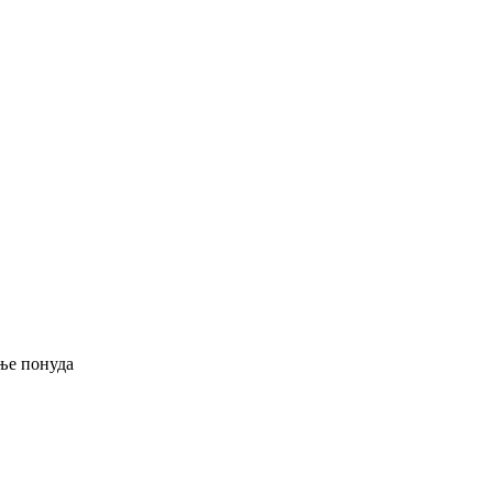
ње понуда