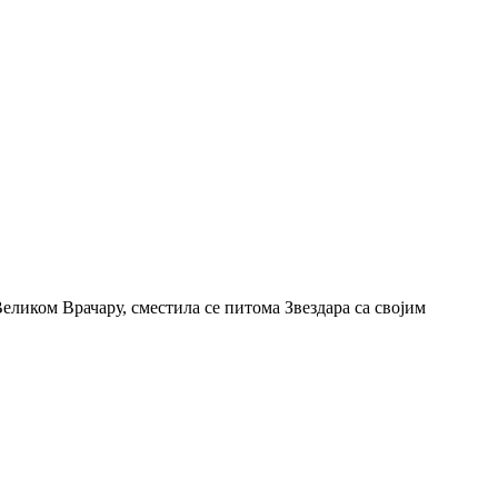
Великом Врачару, сместила се питома Звездара са својим