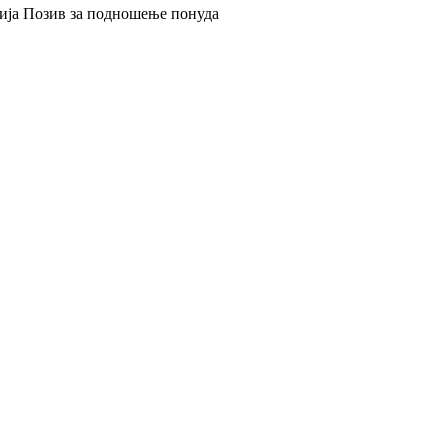
ија Позив за подношење понуда