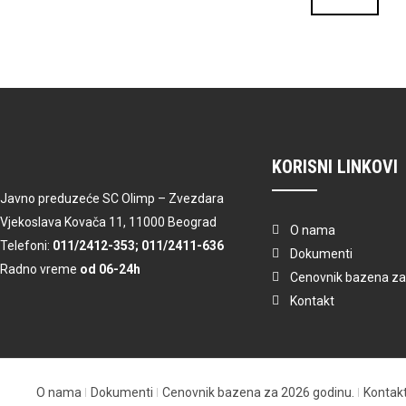
KORISNI LINKOVI
Javno preduzeće SC Olimp – Zvezdara
Vjekoslava Kovača 11, 11000 Beograd
O nama
Telefoni:
011/2412-353; 011/2411-636
Dokumenti
Radno vreme
od 06-24h
Cenovnik bazena za
Kontakt
O nama
Dokumenti
Cenovnik bazena za 2026 godinu.
Kontak