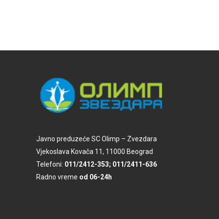
Javno preduzeće SC Olimp – Zvezdara
Vjekoslava Kovača 11, 11000 Beograd
Telefoni:
011/2412-353; 011/2411-636
Radno vreme
od 06-24h