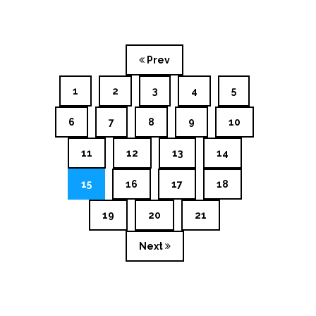
Prev
1
2
3
4
5
6
7
8
9
10
11
12
13
14
15
16
17
18
19
20
21
Next