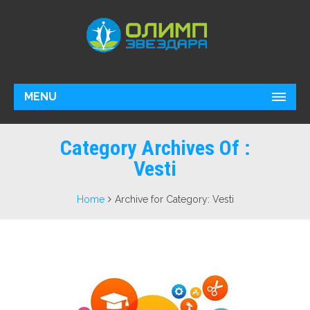
MENU
Category Archives Of :
Vesti
Home
Archive for Category: Vesti