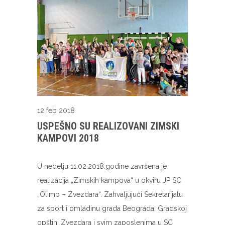
12 feb 2018
USPEŠNO SU REALIZOVANI ZIMSKI
KAMPOVI 2018
U nedelju 11.02.2018.godine završena je
realizacija „Zimskih kampova“ u okviru JP SC
„Olimp – Zvezdara“. Zahvaljujući Sekretarijatu
za sport i omladinu grada Beograda, Gradskoj
opštini Zvezdara i svim zaposlenima u SC