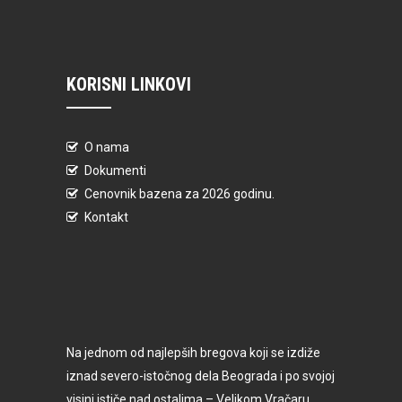
KORISNI LINKOVI
O nama
Dokumenti
Cenovnik bazena za 2026 godinu.
Kontakt
Na jednom od najlepših bregova koji se izdiže
iznad severo-istočnog dela Beograda i po svojoj
visini ističe nad ostalima – Velikom Vračaru,