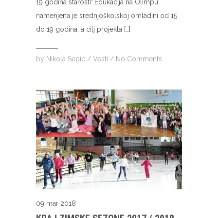
19 godina starosti“.Edukacija na Olimpu
namenjena je srednjoškolskoj omladini od 15
do 19 godina, a cilj projekta […]
by
Nikola Sepic
/
Vesti
/
No Comments
09 mar 2018