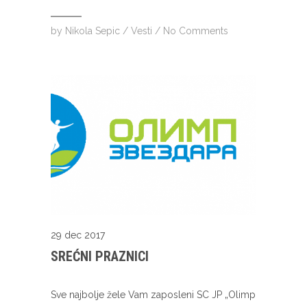
by
Nikola Sepic
/
Vesti
/
No Comments
29 dec 2017
SREĆNI PRAZNICI
Sve najbolje žele Vam zaposleni SC JP „Olimp