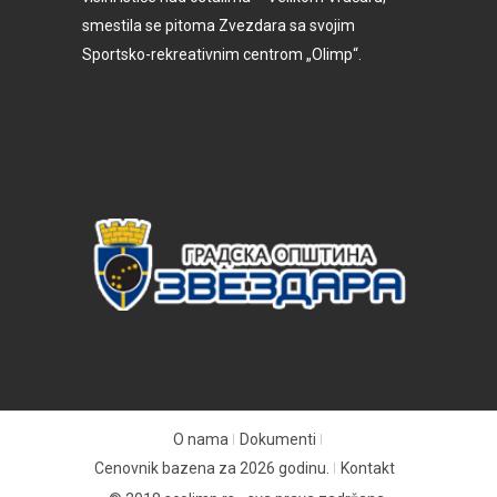
smestila se pitoma Zvezdara sa svojim
Sportsko-rekreativnim centrom „Olimp“.
O nama
Dokumenti
Cenovnik bazena za 2026 godinu.
Kontakt