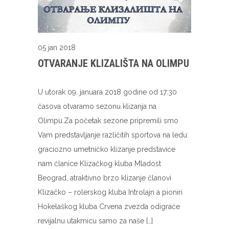
05 jan 2018
OTVARANJE KLIZALIŠTA NA OLIMPU
U utorak 09. januara 2018 godine od 17:30
časova otvaramo sezonu klizanja na
Olimpu.Za početak sezone pripremili smo
Vam predstavljanje različitih sportova na ledu:
graciozno umetničko klizanje predstaviće
nam članice Klizačkog kluba Mladost
Beograd, atraktivno brzo klizanje članovi
Klizačko – rolerskog kluba Introlajn a pioniri
Hokelaškog kluba Crvena zvezda odigraće
revijalnu utakmicu samo za naše […]