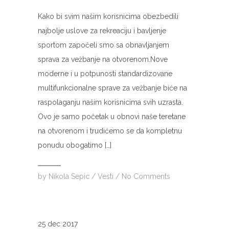
Kako bi svim našim korisnicima obezbedili
najbolje uslove za rekreaciju i bavljenje
sportom započeli smo sa obnavljanjem
sprava za vežbanje na otvorenom.Nove
moderne i u potpunosti standardizovane
multifunkcionalne sprave za vežbanje biće na
raspolaganju našim korisnicima svih uzrasta.
Ovo je samo početak u obnovi naše teretane
na otvorenom i trudićemo se da kompletnu
ponudu obogatimo […]
by
Nikola Sepic
/
Vesti
/
No Comments
25 dec 2017