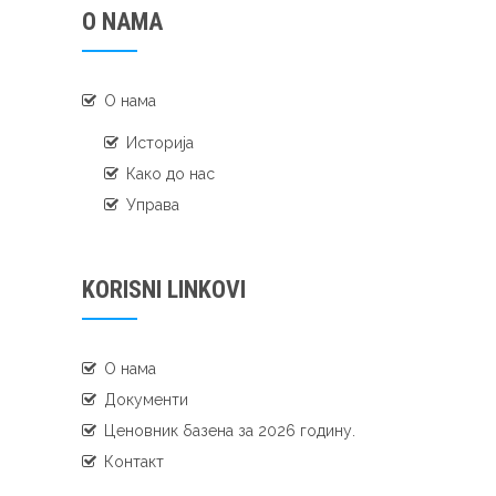
O NAMA
О нама
Историја
Како до нас
Управа
KORISNI LINKOVI
О нама
Документи
Ценовник базена за 2026 годину.
Контакт