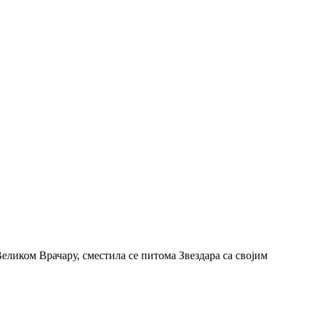
Великом Врачару, сместила се питома Звездара са својим