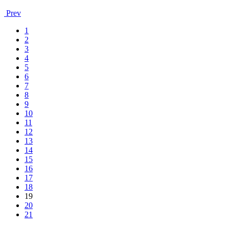
Prev
1
2
3
4
5
6
7
8
9
10
11
12
13
14
15
16
17
18
19
20
21