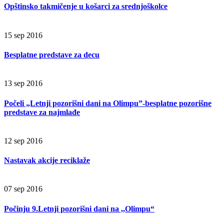
Opštinsko takmičenje u košarci za srednjoškolce
15 sep 2016
Besplatne predstave za decu
13 sep 2016
Počeli „Letnji pozorišni dani na Olimpu”-besplatne pozorišne
predstave za najmlađe
12 sep 2016
Nastavak akcije reciklaže
07 sep 2016
Počinju 9.Letnji pozorišni dani na ,,Olimpu“