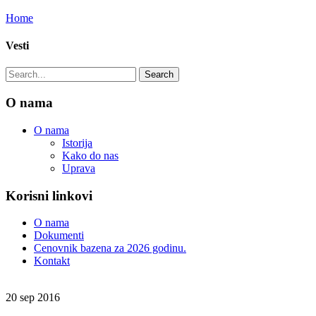
Home
Vesti
O nama
O nama
Istorija
Kako do nas
Uprava
Korisni linkovi
O nama
Dokumenti
Cenovnik bazena za 2026 godinu.
Kontakt
20 sep 2016