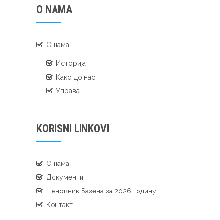
O NAMA
О нама
Историја
Како до нас
Управа
KORISNI LINKOVI
О нама
Документи
Ценовник базена за 2026 годину.
Контакт