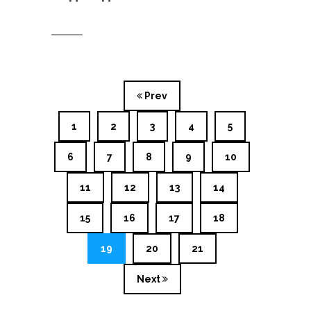
Prev
1
2
3
4
5
6
7
8
9
10
11
12
13
14
15
16
17
18
19
20
21
Next