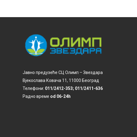
Јавно предузеће СЦ Олимп – Звездара
Вјекослава Ковача 11, 11000 Београд
Телефони:
011/2412-353; 011/2411-636
Радно време
od 06-24h