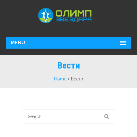
MENU
Вести
Home
Вести