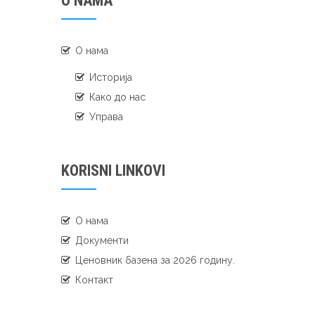
O NAMA
О нама
Историја
Како до нас
Управа
KORISNI LINKOVI
О нама
Документи
Ценовник базена за 2026 годину.
Контакт