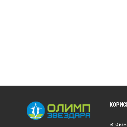
КОРИС
О нам