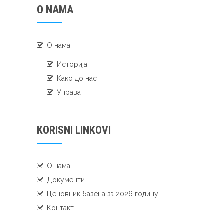
O NAMA
О нама
Историја
Како до нас
Управа
KORISNI LINKOVI
О нама
Документи
Ценовник базена за 2026 годину.
Контакт