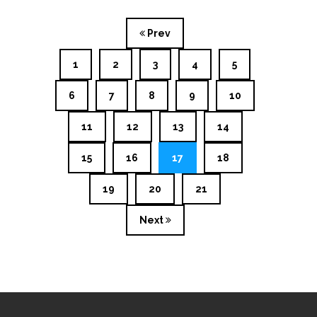
Prev
1
2
3
4
5
6
7
8
9
10
11
12
13
14
15
16
17
18
19
20
21
Next