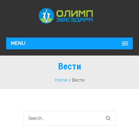
MENU
Вести
Home
Вести