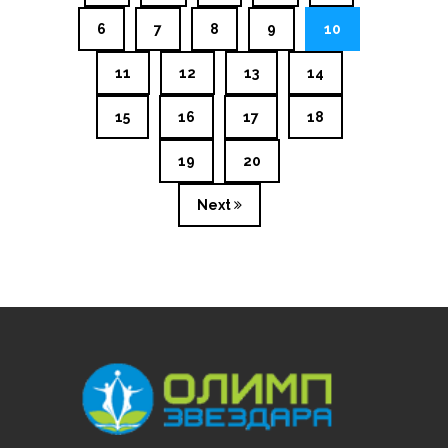
6
7
8
9
10
11
12
13
14
15
16
17
18
19
20
Next