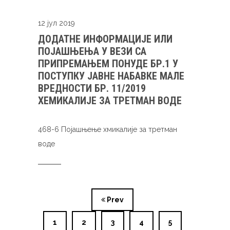
12 јул 2019
ДОДАТНЕ ИНФОРМАЦИЈЕ ИЛИ
ПОЈАШЊЕЊА У ВЕЗИ СА
ПРИПРЕМАЊЕМ ПОНУДЕ БР.1 У
ПОСТУПКУ ЈАВНЕ НАБАВКЕ МАЛЕ
ВРЕДНОСТИ БР. 11/2019
ХЕМИКАЛИЈЕ ЗА ТРЕТМАН ВОДЕ
468-6 Појашњење хмикалије за третман
воде
Prev
1
2
3
4
5