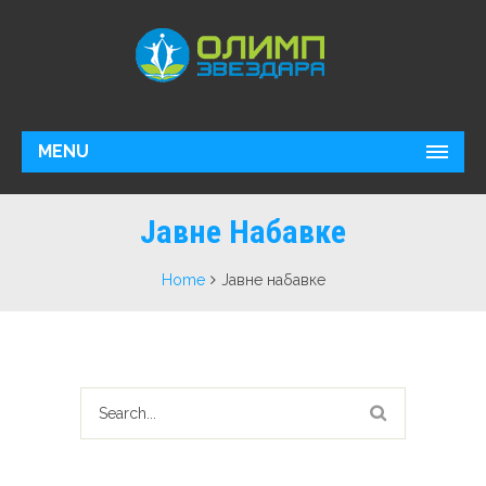
MENU
Јавне Набавке
Home
Јавне набавке