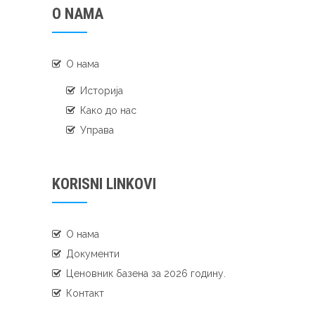
O NAMA
О нама
Историја
Како до нас
Управа
KORISNI LINKOVI
О нама
Документи
Ценовник базена за 2026 годину.
Контакт