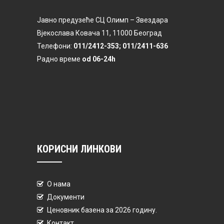
Јавно предузеће СЦ Олимп – Звездара
Вјекослава Ковача 11, 11000 Београд
Телефони:
011/2412-353; 011/2411-636
Радно време
od 06-24h
КОРИСНИ ЛИНКОВИ
О нама
Документи
Ценовник базена за 2026 годину.
Контакт