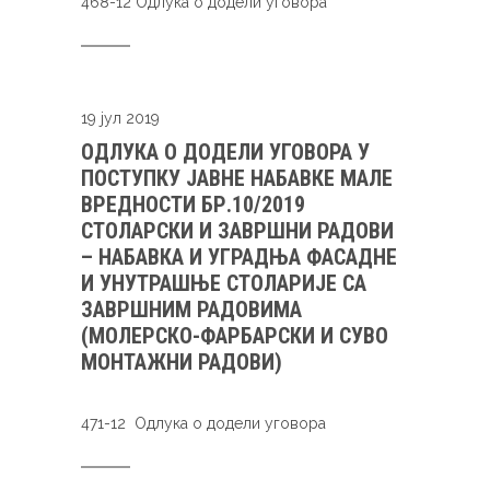
468-12 Одлука о додели уговора
19 јул 2019
ОДЛУКА О ДОДЕЛИ УГОВОРА У
ПОСТУПКУ ЈАВНЕ НАБАВКЕ МАЛЕ
ВРЕДНОСТИ БР.10/2019
CТОЛАРСКИ И ЗАВРШНИ РАДОВИ
– НАБАВКА И УГРАДЊА ФАСАДНЕ
И УНУТРАШЊЕ СТОЛАРИЈЕ СА
ЗАВРШНИМ РАДОВИМА
(МОЛЕРСКО-ФАРБАРСКИ И СУВО
МОНТАЖНИ РАДОВИ)
471-12 Одлука о додели уговора