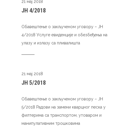
21 мај 2018
ЈН 4/2018
Обавештење о закљученом уговору – ЈН
4/2018 Услуге евиденције и обезбеђења на
улазу и излазу са пливалишта
21 мај 2018
ЈН 5/2018
Обавештење о закљученом уговору – ЈН
5/2018 Радови на замени кварцног песка у
филтерима са транспортом, утоваром и
манипулативним трошковима