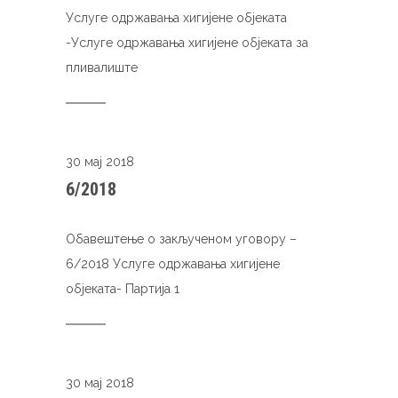
Услуге одржавања хигијене објеката
-Услуге одржавања хигијене објеката за
пливалиште
30 мај 2018
6/2018
Обавештење о закљученом уговору –
6/2018 Услуге одржавања хигијене
објеката- Партија 1
30 мај 2018