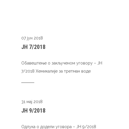
07 јун 2018
ЈН 7/2018
Обавештење о закљученом уговору – ЈН
7/2018 Хемикалије за третман воде
31 мај 2018
ЈН 9/2018
Одлука о додели уговора – ЈН 9/2018