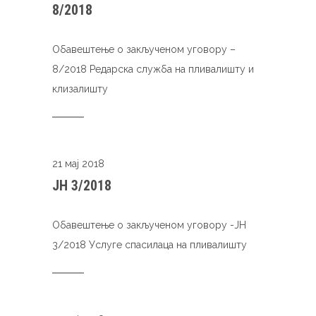
8/2018
Обавештење о закљученом уговору –
8/2018 Редарска служба на пливалишту и
клизалишту
21 мај 2018
ЈН 3/2018
Обавештење о закљученом уговору -ЈН
3/2018 Услуге спасилаца на пливалишту