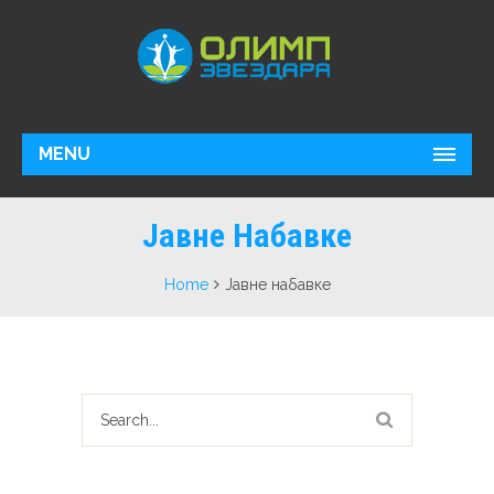
MENU
Јавне Набавке
Home
Јавне набавке