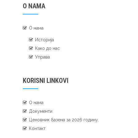
O NAMA
О нама
Историја
Како до нас
Управа
KORISNI LINKOVI
О нама
Документи
Ценовник базена за 2026 годину.
Контакт