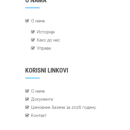
O NAMA
О нама
Историја
Како до нас
Управа
KORISNI LINKOVI
О нама
Документи
Ценовник базена за 2026 годину.
Контакт