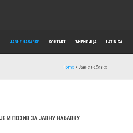
И
ЈАВНЕ НАБАВКЕ
КОНТАКТ
ЋИРИЛИЦА
LATINICA
Home
Јавне набавке
Е И ПОЗИВ ЗА ЈАВНУ НАБАВКУ