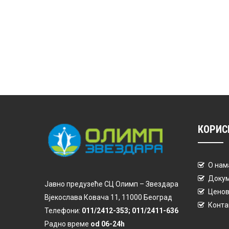
КОРИС
О нам
Доку
Јавно предузеће СЦ Олимп – Звездара
Ценов
Вјекослава Ковача 11, 11000 Београд
Конта
Телефони:
011/2412-353; 011/2411-636
Радно време
od 06-24h