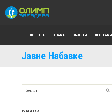
ПОЧЕТНА
О НАМА
ОБЈЕКТИ
ПРОГРАМИ
Јавне Набавке