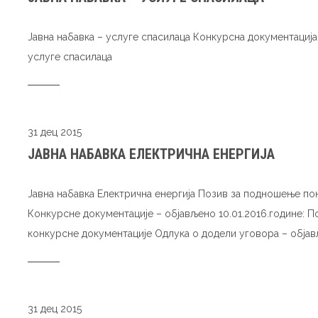
Јавна набавка – услуге спасилаца Конкурсна документациј
услуге спасилаца
31 дец 2015
ЈАВНА НАБАВКА ЕЛЕКТРИЧНА ЕНЕРГИЈА
Јавна набавка Електрична енергија Позив за подношење по
Конкурсне документације – објављено 10.01.2016.године: 
конкурсне документације Одлука о додели уговора – објавље
31 дец 2015