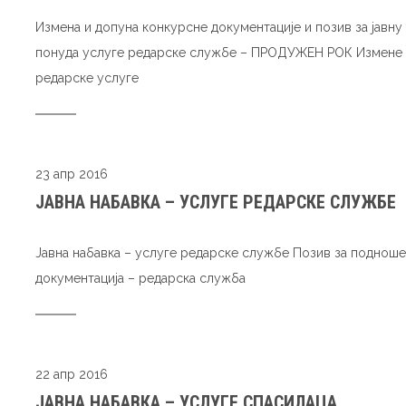
Измена и допуна конкурсне документације и позив за јавн
понуда услуге редарске службе – ПРОДУЖЕН РОК Измене и
редарске услуге
23 апр 2016
ЈАВНА НАБАВКА – УСЛУГЕ РЕДАРСКЕ СЛУЖБЕ
Јавна набавка – услуге редарске службе Позив за поднош
документација – редарска служба
22 апр 2016
ЈАВНА НАБАВКА – УСЛУГЕ СПАСИЛАЦА